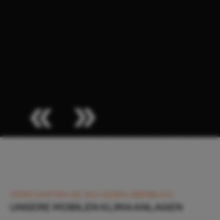
0261 922 399 6
VERSCHAFFEN SIE SICH EINEN ÜBERBLICK
UNSERE MOBILEN KLIMAANLAGEN