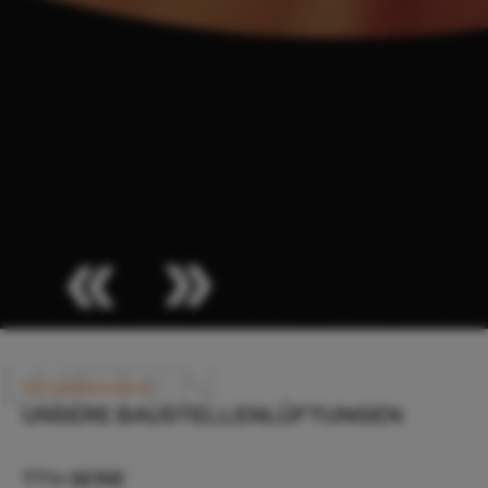
0261 922 399 6
So funktionieren
UNSERE BAUSTELLENLÜFTUNGEN
TTV-SERIE